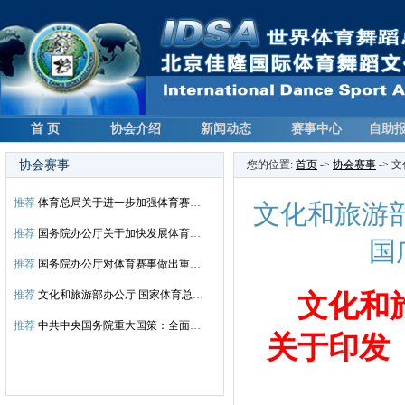
首 页
协会介绍
新闻动态
赛事中心
自助
协会赛事
您的位置:
首页
->
协会赛事
->
推荐
体育总局关于进一步加强体育赛事活动监管和服务工作的通知
文化和旅游
推荐
国务院办公厅关于加快发展体育竞赛表演产业的指导意见
国
推荐
国务院办公厅对体育赛事做出重大指示
推荐
文化和旅游部办公厅 国家体育总局办公厅关于印发 《全国广场舞展演活动工作方案》的通知
文化和
推荐
中共中央国务院重大国策：全面复兴传统文化！
关于印发