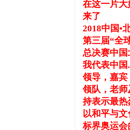
在这一片大
来了
2018中国•
第三届“全
总决赛中国
我代表中国
领导，嘉宾
领队，老师
持表示最热
以和平与文
标界奥运会