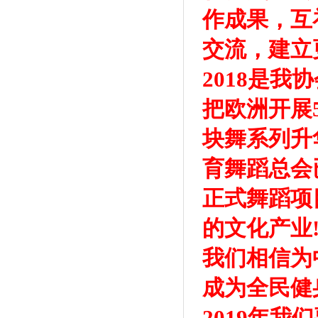
作成果，互
交流，建立
2018是
把欧洲开展
块舞系列升华
育舞蹈总会
正式舞蹈项
的文化产业
我们相信为
成为全民健
2019年我