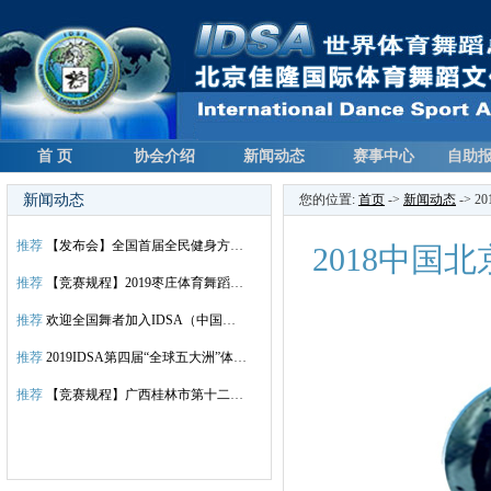
首 页
协会介绍
新闻动态
赛事中心
自助
新闻动态
您的位置:
首页
->
新闻动态
-> 
推荐
【发布会】全国首届全民健身方块舞总决赛新闻发布会议程
2018中国
推荐
【竞赛规程】2019枣庄体育舞蹈公开赛暨首届全民健身方块舞”山东枣庄”全国分站赛
推荐
欢迎全国舞者加入IDSA（中国）大家庭！
推荐
2019IDSA第四届“全球五大洲”体育国标舞蹈世界锦标赛总决赛竞赛规程
推荐
【竞赛规程】广西桂林市第十二届体育舞蹈锦标赛