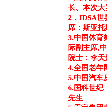
长、本次大
2．IDS
席：斯亚托
3.中国体
际副主席,
院士：李天
4,全国老
5,中国汽
6,国科世
先生