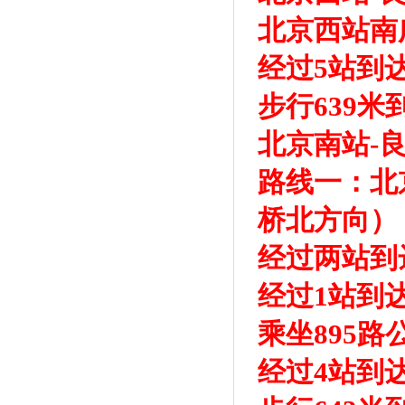
北京西站南
经过5站到
步行639
北京南站-
路线一：北
桥北方向）
经过两站到
经过1站到
乘坐895
经过4站到