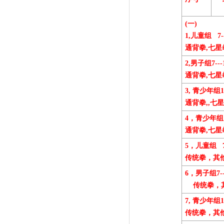
(
一)
1,
儿童组
7-
通背拳,七星
2,
男子组
7---
通背拳,
3,
青少年组
1
通背拳,,七
4
，青少年组
通背拳,七星
5
，儿童组
传统拳，其
6
，男子组
7-
传统拳，
7,
青少年组
1
传统拳，其