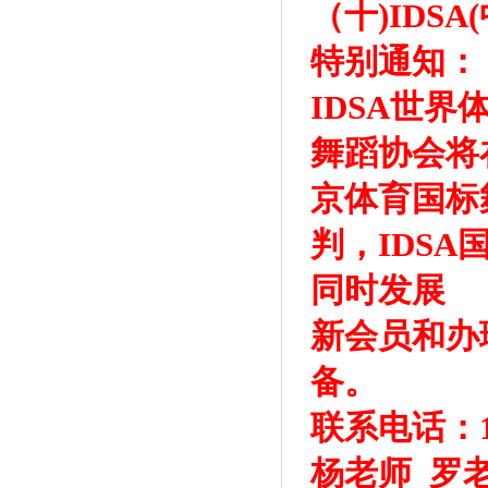
（十)IDS
特别通知：
IDSA世
舞蹈协会将
京体育国标
判，IDS
同时发展
新会员和办
备。
联系电话：13
杨老师 罗