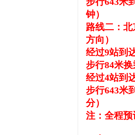
步行643
钟）
路线二：北
方向）
经过9站到
步行84米
经过4站到
步行643
分）
注：全程预