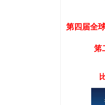
第四届全
笫