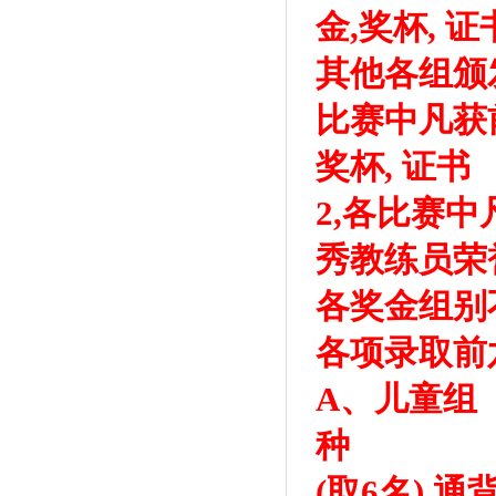
金,奖杯, 证
其他各组颁发
比赛中凡获
奖杯, 证书
2,各比赛
秀教练员荣
各奖金组别
各项录取前
A、儿童组 
种
(取6名) 