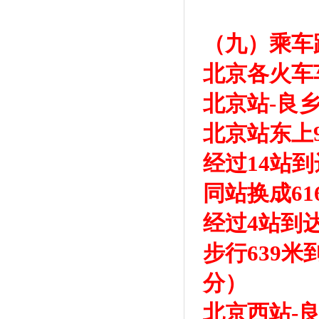
（九）乘车
北京各火车
北京站-良
北京站东上
经过14站
同站换成6
经过4站到
步行639
分）
北京西站-