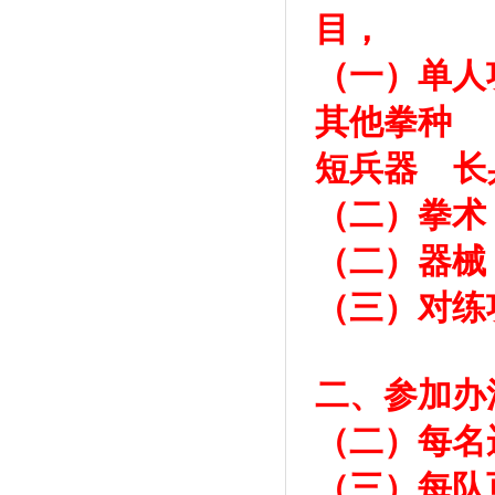
目，
（一）单人
其他拳种
短兵器 长
（二）拳术
（二）器械
（三）对练
二、参加办
（二）每名
（三）每队