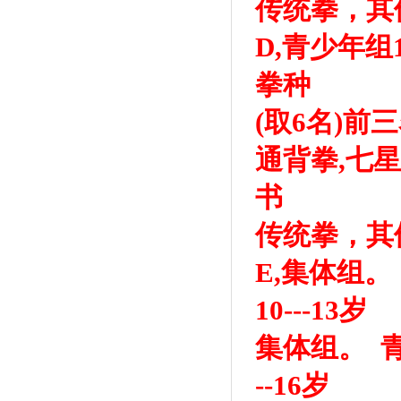
传统拳，其
D,青少年组1
拳种
(取6名)前
通背拳,七星拳
书
传统拳，其
E,集体组。
10---13岁
集体组。 青
--16岁