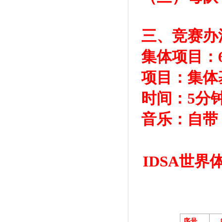
三、竞赛办
集体项目：6
项目：集体
时间：5分
音乐：自带
IDSA世
序号