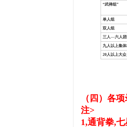
“武禅组”
单人组
双人组
三人---六人
九人以上集体
20
人以上大众
（四）各项
注>
1,通背拳,