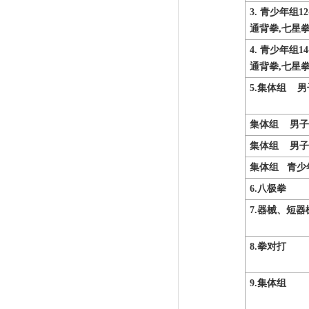
3.
青少年组
12
通背拳,七星
4.
青少年组
14
通背拳,七星
5.
集体
组
男
集体
组
男子
集体
组
男子
集体
组
青少
6
.
八极拳
7.
器械、短器
8.
拳对打
9.
集体
组