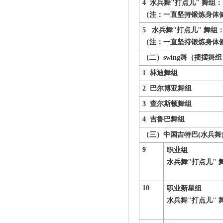
4
水兵舞"打点儿" 舞
组
：
（注：一直坚持锻炼
5
水兵舞"打点儿" 舞
组
：
（注：一直坚持锻炼身体
（二）swing舞（摇
1
林迪舞组
2
巴尔博亚舞组
3
查尔斯顿舞组
4
吉鲁巴舞组
（三）中国吉特巴(水兵
舞
9
职业组
水兵舞"打点儿" 
10
职业新星组
水兵舞"打点儿" 