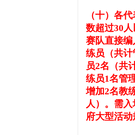
（十）各代
数超过30
赛队直接编
练员（共计
员2名（共
练员1名管
增加2名教
人）。需入
府大型活动