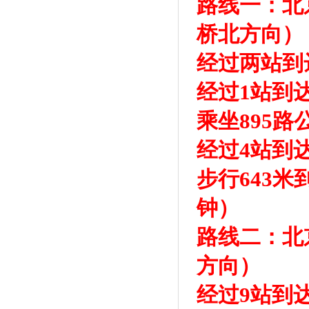
路线一：北
桥北方向）
经过两站到
经过1站到
乘坐895
经过4站到
步行643
钟）
路线二：北
方向）
经过9站到