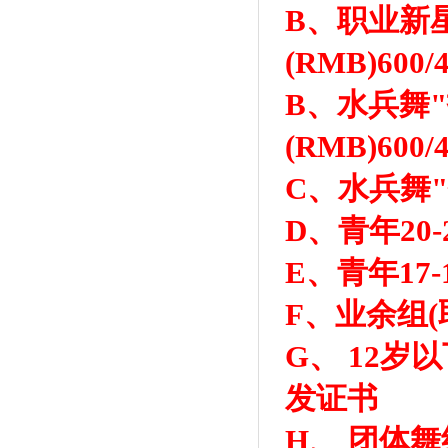
B、职业新星
(RMB)60
B、水兵舞"
(RMB)60
C、水兵舞
D、青年20
E、青年17
F、业余组(
G、 12岁
发证书
H、 团体舞