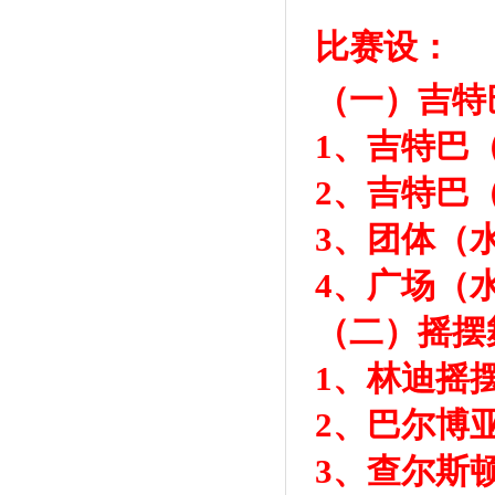
比赛设：
（一）吉特
1、吉特巴（
2、吉特巴
3、团体（
4、广场（
（二）摇摆
1、林迪摇
2、巴尔博
3、查尔斯