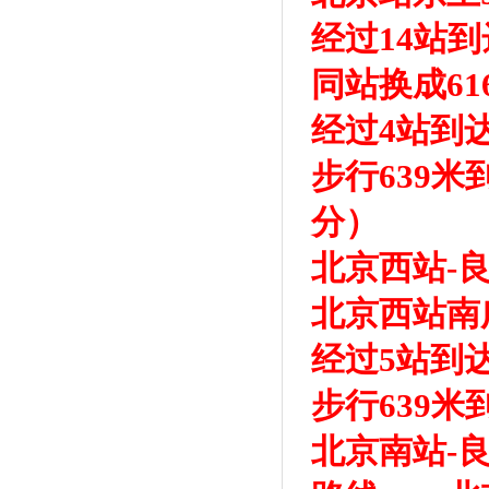
经过14站
同站换成6
经过4站到
步行639
分）
北京西站-
北京西站南
经过5站到
步行639
北京南站-