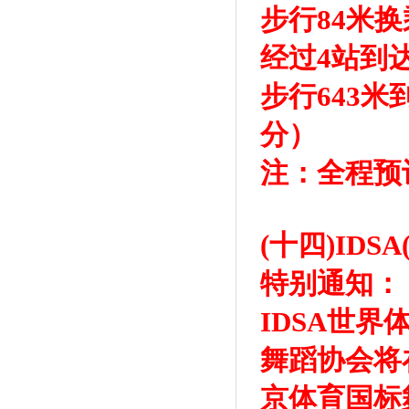
步行84米
经过4站到
步行643
分）
注：全程预
(十四)ID
特别通知：
IDSA世
舞蹈协会将
京体育国标