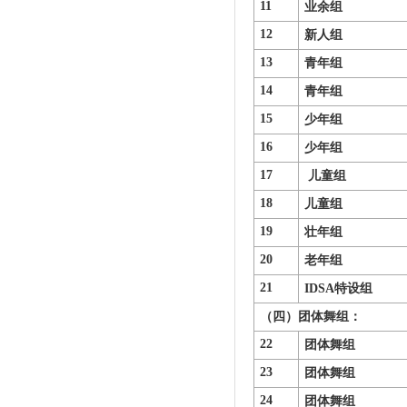
11
业余组
12
新人组
13
青年组
14
青年组
15
少年组
16
少年组
17
儿童组
18
儿童组
19
壮年组
20
老年组
21
IDSA
特设组
（四）
团体舞
22
团体舞组
23
团体舞组
24
团体舞组