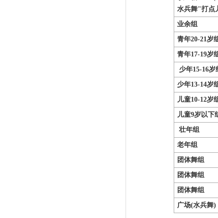
水兵舞"打点儿
业余组
青年20-21岁
青年17-19岁
少年15-16岁
少年13-14岁
儿童10-12岁
儿童9岁以下
壮年组
老年组
团体舞组
团体舞组
团体舞组
广场(水兵舞)