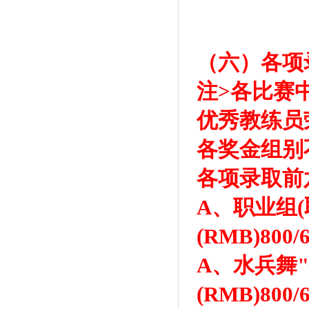
（六）各项
注>各比赛
优秀教练员
各奖金组别
各项录取前六
A、职业组(
(RMB)80
A、水兵舞"
(RMB)80