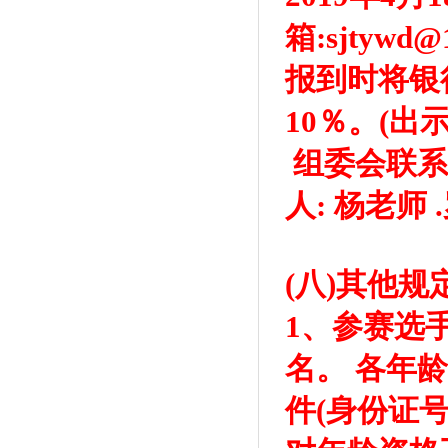
箱:sjtywd@
报到时将银
10％。(出
组委会联系电话:
人: 杨老师 
(八)其他规
1、参赛选
名。 各年
件(身份证