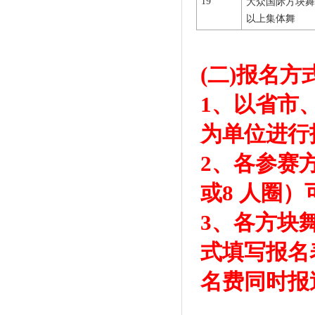
19
大众国际方块舞
以上集体舞
(二)报名方式
1、以省市
为单位进行报
2、各参赛
或8 人圈）
3、各方块
式填写报名
名费同时报