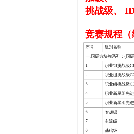
挑战级、 I
竞赛规程（
序号
组别名称
一.国际方块舞系列：(国
1
职业组挑战级C
2
职业组挑战级C
3
职业组挑战级C
4
职业新星组先进
5
职业新星组先进
6
附加级
7
主流级
8
基础级