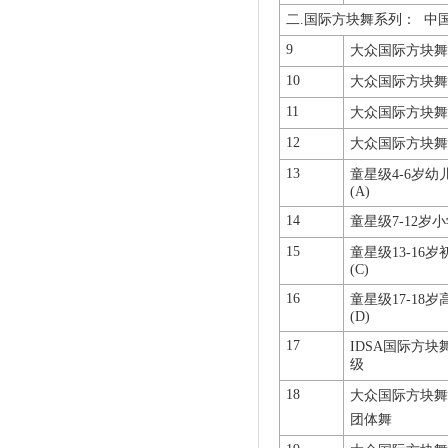
二.国际方块舞系列： 中
9
大众国际方块舞(
10
大众国际方块舞组
11
大众国际方块舞组
12
大众国际方块舞组
13
童星级4-6岁幼
(A)
14
童星级7-12岁小
15
童星级13-16岁
(C)
16
童星级17-18岁
(D)
17
IDSA国际方块
级
18
大众国际方块舞
团体舞