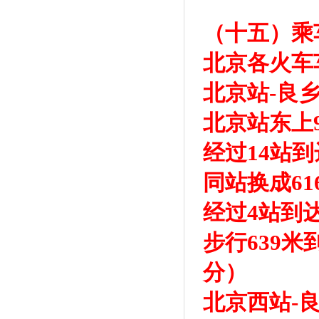
（十五）乘
北京各火车
北京站-良
北京站东上
经过14站
同站换成6
经过4站到
步行639
分）
北京西站-