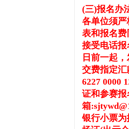
(三)报名办
各单位须严
表和报名费同时
接受电话报名
日前一起，
交费指定汇
6227 000
证和参赛报
箱:sjtywd
银行小票为据