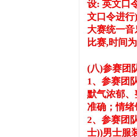
设: 英文
文口令进行
大赛统一音
比赛,时间为
(八)参赛
1、参赛团
默气浓郁、
准确；情绪
2、参赛团
士))男士