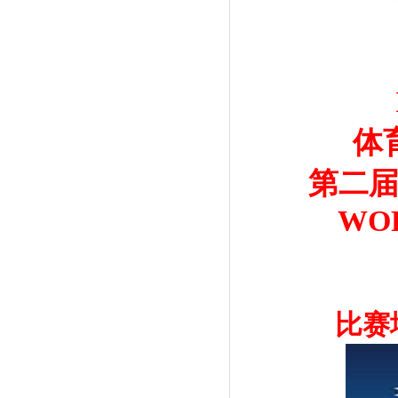
体
第二届
WOR
比赛