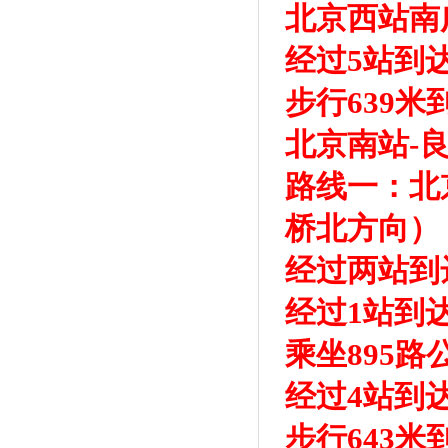
北京西站南
经过5站到
步行639
北京南站-
路线一：北
桥北方向）
经过两站到
经过1站到
乘坐895
经过4站到
步行643