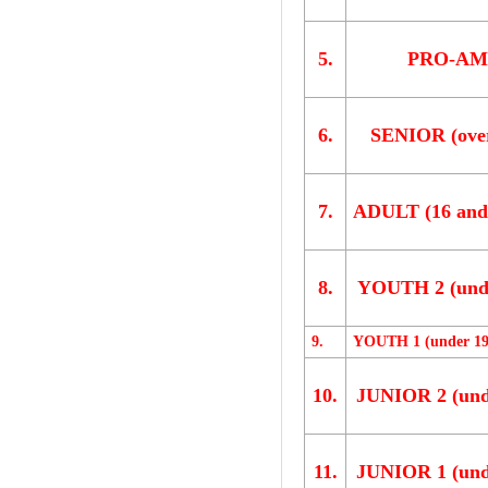
5.
PRO-AM
6.
SENIOR (over
7.
ADULT (16 and 
8.
YOUTH 2 (unde
9.
YOUTH 1 (under 19
10.
JUNIOR 2 (und
11.
JUNIOR 1 (und