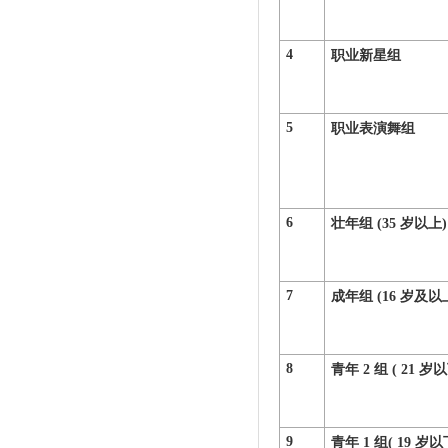
4
职业新星组
5
职业
表演舞组
6
壮年组 (35 岁以上)
7
成年组 (16 岁及以
8
青年 2 组 ( 21 岁
9
青年 1 组( 19 岁以