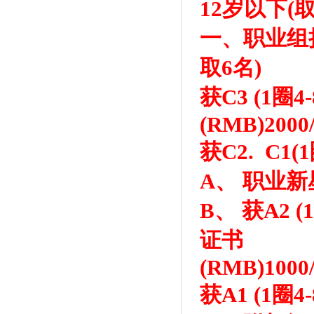
12岁以下(
一、职业组挑战
取6名)
获C3 (1圈
(RMB)2000/
获C2. C1
A、 职业新星
B、 获A2 
证书
(RMB)1000/
获A1 (1圈