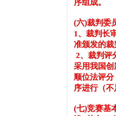
序组成。
(六)裁判委
1、裁判长
准颁发的裁判
2、裁判评
采用我国创
顺位法评分
序进行（不
(七)竞赛基