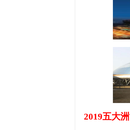
2019五