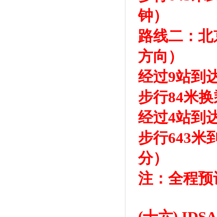
钟）
路线二：北
方向）
经过9站到
步行84米
经过4站到
步行643
分）
注：全程预
(十六) I